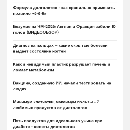
Формула долголетия – как правильно применить
правило «8-8-8»
Безумие на ЧМ-2026: Англия и Франция забили 10
голов (ВИДЕООБЗОР)
Диагноз на пальцах — какие скрытые болезни
выдает состояние ногтей
Какой невидимый пластик разрушает печень и
ломает метаболизм
Вакцину, созданную ИИ, начали тестировать на
людях
Минимум клетчатки, максимум пользы – 7
любимых продуктов от диетологов
Пять продуктов для идеального ужина при
диабете – советы диетологов