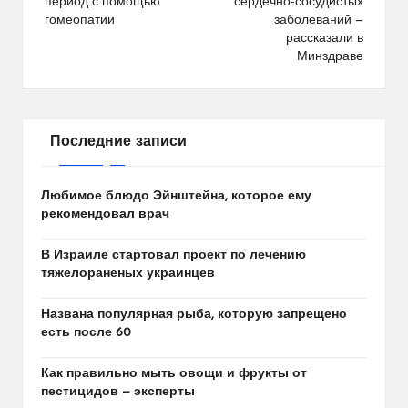
записям
период с помощью
сердечно-сосудистых
гомеопатии
заболеваний —
рассказали в
Минздраве
Последние записи
Любимое блюдо Эйнштейна, которое ему
рекомендовал врач
В Израиле стартовал проект по лечению
тяжелораненых украинцев
Названа популярная рыба, которую запрещено
есть после 60
Как правильно мыть овощи и фрукты от
пестицидов — эксперты