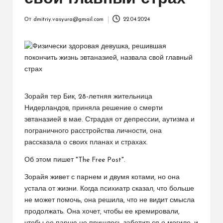
От
dmitriy.vasyura@gmail.com
22.04.2024
Запись
от
Зорайя тер Бик, 28-летняя жительница
Нидерландов, приняла решение о смерти
эвтаназией в мае. Страдая от депрессии, аутизма и
пограничного расстройства личности, она
рассказала о своих планах и страхах.
Об этом пишет "The Free Post".
Зорайя живет с парнем и двумя котами, но она
устала от жизни. Когда психиатр сказал, что больше
не может помочь, она решила, что не видит смысла
продолжать. Она хочет, чтобы ее кремировали,