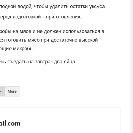
лодной водой, чтобы удалить остатки уксуса.
ред подготовкой к приготовлению.
кробы на мясе и не должен использоваться в
ся готовить мясо при достаточно высокой
ющие микробы.
нь съедать на завтрак два яйца.
More
il.com