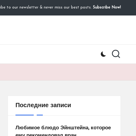
ibe to our newsletter & never miss our best posts.
Subscribe Now!
Последние записи
Любимое блюдо Эйнштейна, которое
ему рекомендовал врач