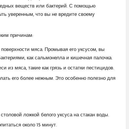
редных веществ или бактерий. С помощью
ть уверенным, что вы не вредите своему
ьким причинам:
 поверхности мяса. Промывая его уксусом, вы
актериями, как сальмонелла и кишечная палочка.
и из мяса, такие как грязь и остатки пестицидов.
лать его более нежным. Это особенно полезно для
столовой ложкой белого уксуса на стакан воды.
питаться около 15 минут.