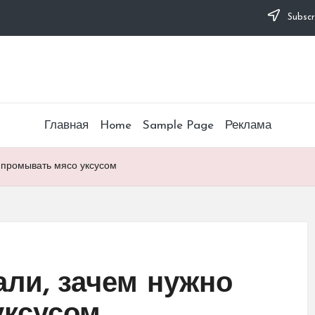
Subscr
Главная
Home
Sample Page
Реклама
 промывать мясо уксусом
али, зачем нужно