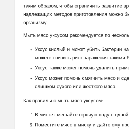
таким образом, чтобы ограничить развитие в
надлежащих методов приготовления можно бы
организму.
Мыть мясо уксусом рекомендуется по нескол
Уксус кислый и может убить бактерии на
можете снизить риск заражения такими б
Уксус также может помочь удалить примес
Уксус может помочь смягчить мясо и сде
слишком сухого или жесткого мяса.
Как правильно мыть мясо уксусом:
В миске смешайте горячую воду с одной 
Поместите мясо в миску и дайте ему про