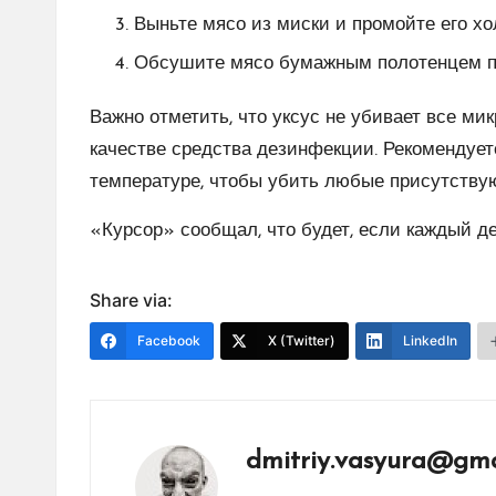
Выньте мясо из миски и промойте его хо
Обсушите мясо бумажным полотенцем пе
Важно отметить, что уксус не убивает все ми
качестве средства дезинфекции. Рекомендует
температуре, чтобы убить любые присутству
«Курсор» сообщал, что будет, если каждый де
Share via:
Facebook
X (Twitter)
LinkedIn
dmitriy.vasyura@gma