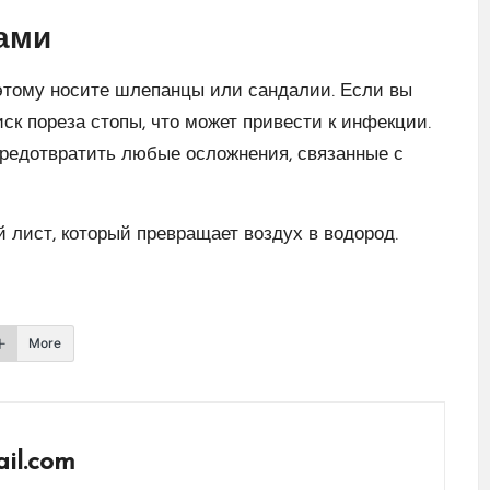
гами
оэтому носите шлепанцы или сандалии. Если вы
ск пореза стопы, что может привести к инфекции.
предотвратить любые осложнения, связанные с
 лист, который превращает воздух в водород.
More
il.com