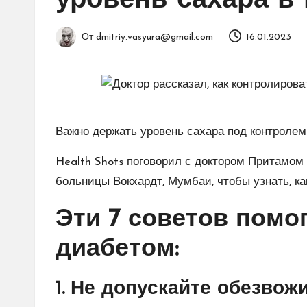
уровень сахара в
От
dmitriy.vasyura@gmail.com
16.01.2023
Запись
от
Важно держать уровень сахара под контролем
Health Shots поговорил с доктором Притамом
больницы Вокхардт, Мумбаи, чтобы узнать, ка
Эти 7 советов помо
диабетом:
1. Не допускайте обезвож