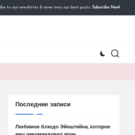
ibe to our newsletter & never miss our best posts.
Subscribe Now!
Последние записи
Любимое блюдо Эйнштейна, которое
ему рекомендовал врач