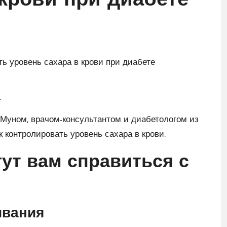
 крови при диабете
.
 Муном, врачом-консультантом и диабетологом из
к контролировать уровень сахара в крови.
гут вам справиться с
ивания