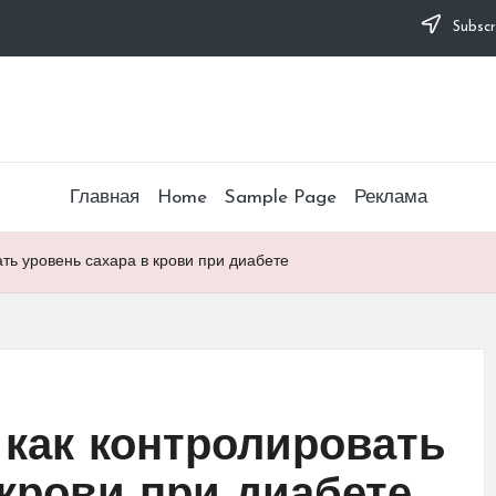
Subscr
Главная
Home
Sample Page
Реклама
ать уровень сахара в крови при диабете
 как контролировать