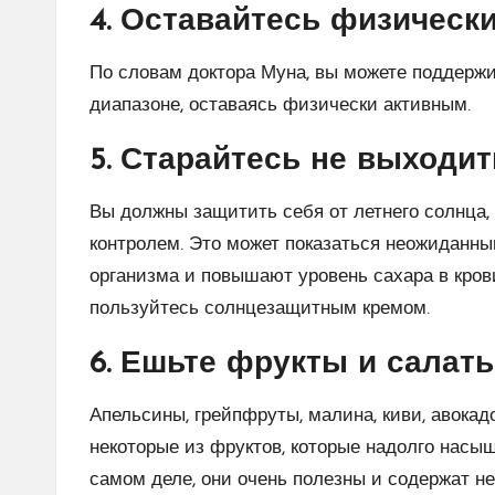
4. Оставайтесь физическ
По словам доктора Муна, вы можете поддержи
диапазоне, оставаясь физически активным.
5. Старайтесь не выходит
Вы должны защитить себя от летнего солнца, 
контролем. Это может показаться неожиданны
организма и повышают уровень сахара в крови
пользуйтесь солнцезащитным кремом.
6. Ешьте фрукты и салат
Апельсины, грейпфруты, малина, киви, авокадо
некоторые из фруктов, которые надолго насы
самом деле, они очень полезны и содержат н