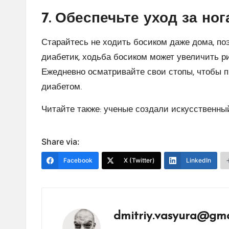
7. Обеспечьте уход за но
Старайтесь не ходить босиком даже дома, п
диабетик, ходьба босиком может увеличить ри
Ежедневно осматривайте свои стопы, чтобы 
диабетом.
Читайте также: ученые создали искусственный
Share via:
Facebook
X (Twitter)
LinkedIn
dmitriy.vasyura@gma