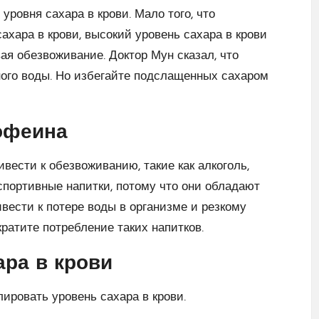
ровня сахара в крови. Мало того, что
хара в крови, высокий уровень сахара в крови
ая обезвоживание. Доктор Мун сказал, что
ного воды. Но избегайте подслащенных сахаром
кофеина
вести к обезвоживанию, такие как алкоголь,
спортивные напитки, потому что они обладают
вести к потере воды в организме и резкому
кратите потребление таких напитков.
ара в крови
ировать уровень сахара в крови.