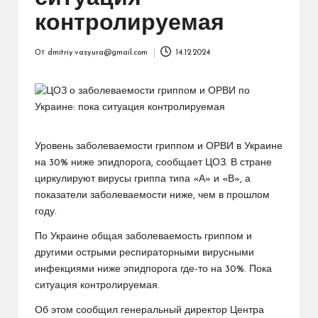
контролируемая
От
dmitriy.vasyura@gmail.com
14.12.2024
Запись
от
Уровень заболеваемости гриппом и ОРВИ в Украине
на 30% ниже эпидпорога, сообщает ЦОЗ. В стране
циркулируют вирусы гриппа типа «А» и «В», а
показатели заболеваемости ниже, чем в прошлом
году.
По Украине общая заболеваемость гриппом и
другими острыми респираторными вирусными
инфекциями ниже эпидпорога где-то на 30%. Пока
ситуация контролируемая.
Об этом сообщил генеральный директор Центра