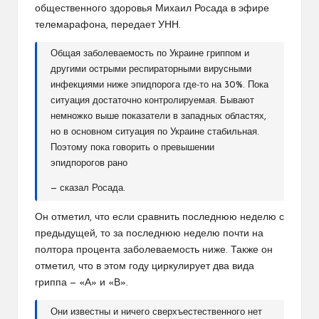
общественного здоровья Михаил Росада в эфире
телемарафона, передает УНН.
Общая заболеваемость по Украине гриппом и
другими острыми респираторными вирусными
инфекциями ниже эпидпорога где-то на 30%. Пока
ситуация достаточно контролируемая. Бывают
немножко выше показатели в западных областях,
но в основном ситуация по Украине стабильная.
Поэтому пока говорить о превышении
эпидпорогов рано
— сказал Росада.
Он отметил, что если сравнить последнюю неделю с
предыдущей, то за последнюю неделю почти на
полтора процента заболеваемость ниже. Также он
отметил, что в этом году циркулирует два вида
гриппа — «А» и «В».
Они известны и ничего сверхъестественного нет