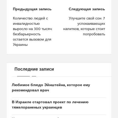
Навигация
Предыдущая запись
Следующая запись
по
Количество людей с
Улучшите свой сон: 7
инвалидностью
успокаивающих
записям
выросло на 300 тысяч:
напитков, которые стоит
безбарьерность
попробовать
остается вызовом для
Украины
Последние записи
Любимое блюдо Эйнштейна, которое ему
рекомендовал врач
В Израиле стартовал проект по лечению
тяжелораненых украинцев