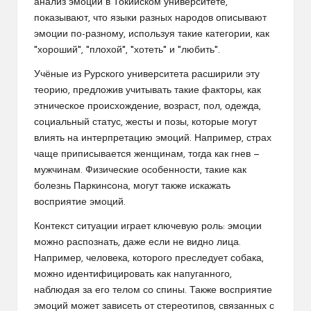
анализ эмоций в Токийском университете,
показывают, что языки разных народов описывают
эмоции по-разному, используя такие категории, как
"хороший", "плохой", "хотеть" и "любить".
Учёные из Рурского университета расширили эту
теорию, предложив учитывать такие факторы, как
этническое происхождение, возраст, пол, одежда,
социальный статус, жесты и позы, которые могут
влиять на интерпретацию эмоций. Например, страх
чаще приписывается женщинам, тогда как гнев —
мужчинам. Физические особенности, такие как
болезнь Паркинсона, могут также искажать
восприятие эмоций.
Контекст ситуации играет ключевую роль: эмоции
можно распознать, даже если не видно лица.
Например, человека, которого преследует собака,
можно идентифицировать как напуганного,
наблюдая за его телом со спины. Также восприятие
эмоций может зависеть от стереотипов, связанных с