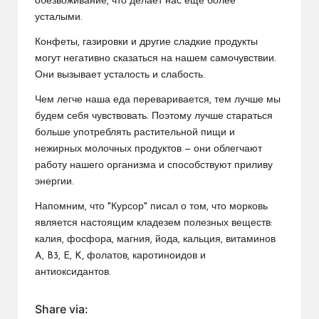
обезвоживание, что делает нас еще более
усталыми.
Конфеты, газировки и другие сладкие продукты
могут негативно сказаться на нашем самочувствии.
Они вызывает усталость и слабость.
Чем легче наша еда переваривается, тем лучше мы
будем себя чувствовать. Поэтому лучше стараться
больше употреблять растительной пищи и
нежирных молочных продуктов — они облегчают
работу нашего организма и способствуют приливу
энергии.
Напомним, что "Курсор" писал о том, что морковь
является настоящим кладезем полезных веществ:
калия, фосфора, магния, йода, кальция, витаминов
A, B3, E, K, фолатов, каротиноидов и
антиоксидантов.
Share via: