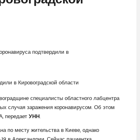
ровоградской
воградщине специалисты областного лабцентра
ых случая заражения коронавирусом. Об этом
А, передает
УНН
.
ана по месту жительства в Киеве, однако
19 в Александрии. Сейчас пациентка