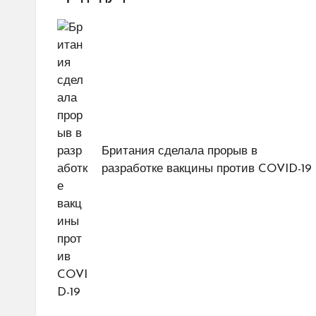
Навигация
по
записям
Британия сделала прорыв в
разработке вакцины против COVID-19