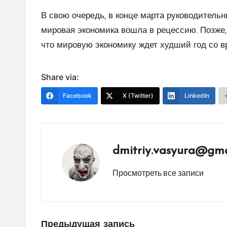
В свою очередь, в конце марта руководитель
мировая экономика вошла в рецессию. Позже, 
что мировую экономику ждет худший год со в
Share via:
Facebook
X (Twitter)
LinkedIn
dmitriy.vasyura@gma
Просмотреть все записи
Предыдущая запись