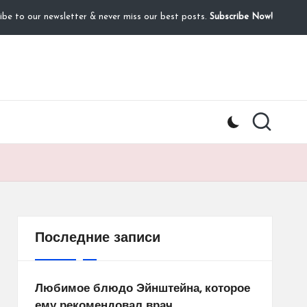
ibe to our newsletter & never miss our best posts.
Subscribe Now!
Последние записи
Любимое блюдо Эйнштейна, которое
ему рекомендовал врач