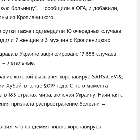
кую больницу”, — сообщили в ОГА, и добавили,
ны из Кропивницкого.
 сутки также подтвердили 10 очередных случаев
едили 7 женщин и 3 мужчин с Кропивницкого.
рава в Украине зафиксировано 17 858 случаев
7 — летальные.
ание которой вызывает коронавирус SARS-CoV-2,
 Хубэй, в конце 2019 года. С того момента
в 185 странах мира, включая Украину. Начиная с
ения признала распространение болезни —
явил, что пандемия нового коронавируса