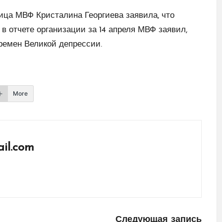
ница МВФ Кристалина Георгиева заявила, что
в отчете организации за 14 апреля МВФ заявил,
ремен Великой депрессии.
More
il.com
Следующая запись