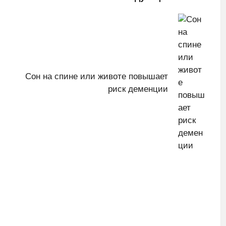
Сон на спине или животе повышает
риск деменции