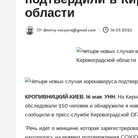
подтвердили в Ки
области
От
dmitriy.vasyura@gmail.com
16.05.2020
Запись
от
КРОПИВНИЦКИЙ-КИЕВ. 16 мая. УНН.
На Киро
обследовали 250 человек и обнаружили 4 нов
сообщили в пресс-службе Кировоградской ОГ
“Речь идет о женщине, которая зарегистриров
находилась на момент подтверждения COVID-