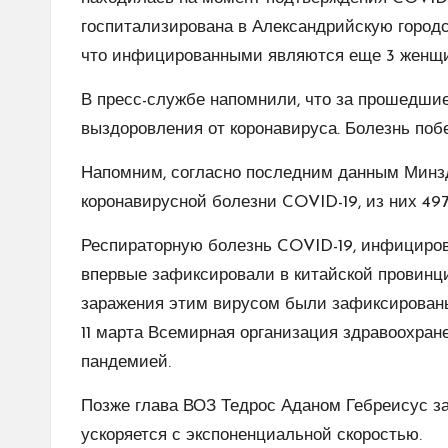
госпитализирована в Александрийскую городс
что инфицированными являются еще 3 женщи
В пресс-службе напомнили, что за прошедшие
выздоровления от коронавируса. Болезнь поб
Напомним, согласно последним данным Минзд
коронавирусной болезни COVID-19, из них 49
Респираторную болезнь COVID-19, инфициров
впервые зафиксировали в китайской провинции
заражения этим вирусом были зафиксированы 
11 марта Всемирная организация здравоохран
пандемией.
Позже глава ВОЗ Тедрос Аданом Гебреисус за
ускоряется с экспоненциальной скоростью.