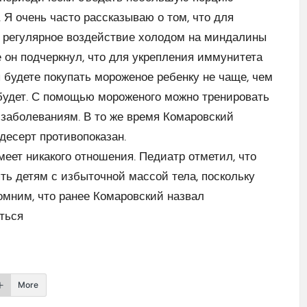
 Я очень часто рассказываю о том, что для
а регулярное воздействие холодом на миндалины
е он подчеркнул, что для укрепления иммунитета
 будете покупать мороженое ребенку не чаще, чем
е будет. С помощью мороженого можно тренировать
 заболеваниям. В то же время Комаровский
десерт противопоказан.
еет никакого отношения. Педиатр отметил, что
ть детям с избыточной массой тела, поскольку
омним, что ранее Комаровский назвал
ться
More