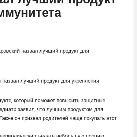
ал лучший продукт
ммунитета
дукте, который поможет повысить защитные
педиатр заявил, что лучшим продуктом для
Также он призвал родителей чаще покупать этот
о периодически съедать небольшую порцию