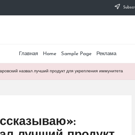
Subscr
Главная
Home
Sample Page
Реклама
аровский назвал лучший продукт для укрепления иммунитета
ассказываю»: