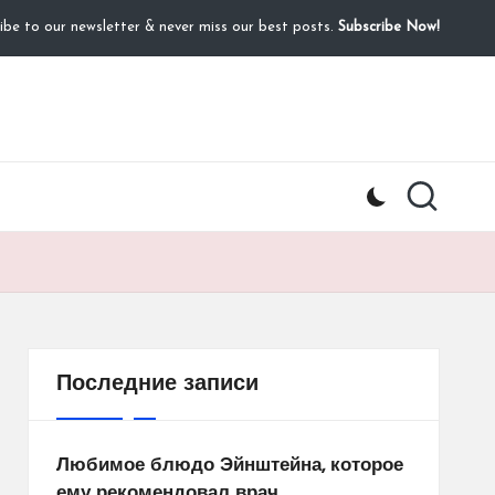
ibe to our newsletter & never miss our best posts.
Subscribe Now!
Последние записи
Любимое блюдо Эйнштейна, которое
ему рекомендовал врач