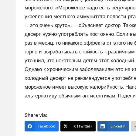
мороженого. «Мороженое надо есть регулярно.
укрепления местного иммунитета полости рт
— это очень круто», — объясняет доктор. Такж
десерт нужно употреблять постоянно. Если вы
раз в месяц, то никакого эффекта от этого н
горло и вырабатывать стойкость к различным
уточнил, что некоторым детям этот холодный 
Однако к хроническим заболеваниям это не им
холодный десерт не рекомендуется употребля
мороженое имеет высокую калорийность. Нап
альтернативу обычным антисептикам. Подели
Share via:
Facebook
X (Twitter)
LinkedIn