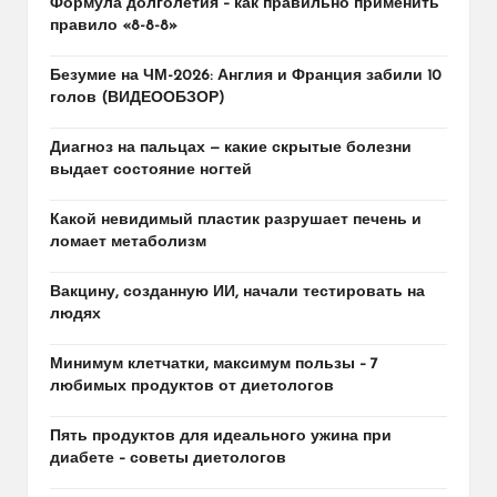
Формула долголетия – как правильно применить
правило «8-8-8»
Безумие на ЧМ-2026: Англия и Франция забили 10
голов (ВИДЕООБЗОР)
Диагноз на пальцах — какие скрытые болезни
выдает состояние ногтей
Какой невидимый пластик разрушает печень и
ломает метаболизм
Вакцину, созданную ИИ, начали тестировать на
людях
Минимум клетчатки, максимум пользы – 7
любимых продуктов от диетологов
Пять продуктов для идеального ужина при
диабете – советы диетологов