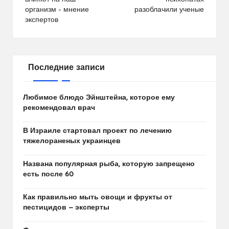
записям
организм – мнение
разоблачили ученые
экспертов
Последние записи
Любимое блюдо Эйнштейна, которое ему
рекомендовал врач
В Израиле стартовал проект по лечению
тяжелораненых украинцев
Названа популярная рыба, которую запрещено
есть после 60
Как правильно мыть овощи и фрукты от
пестицидов — эксперты