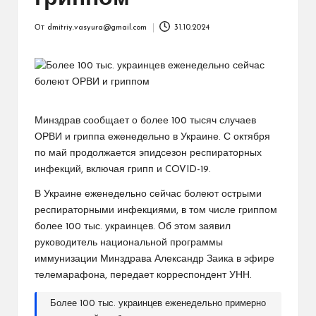
От
dmitriy.vasyura@gmail.com
31.10.2024
Запись
от
Минздрав сообщает о более 100 тысяч случаев
ОРВИ и гриппа еженедельно в Украине. С октября
по май продолжается эпидсезон респираторных
инфекций, включая грипп и COVID-19.
В Украине еженедельно сейчас болеют острыми
респираторными инфекциями, в том числе гриппом
более 100 тыс. украинцев. Об этом заявил
руководитель национальной программы
иммунизации Минздрава Александр Заика в эфире
телемарафона, передает корреспондент УНН.
Более 100 тыс. украинцев еженедельно примерно