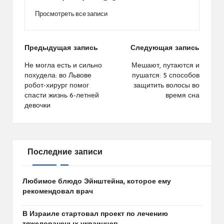
Просмотреть все записи
Навигация
Предыдущая запись
Следующая запись
по
Не могла есть и сильно
Мешают, путаются и
похудела: во Львове
пушатся: 5 способов
записям
робот-хирург помог
защитить волосы во
спасти жизнь 6-летней
время сна
девочки
Последние записи
Любимое блюдо Эйнштейна, которое ему
рекомендовал врач
В Израиле стартовал проект по лечению