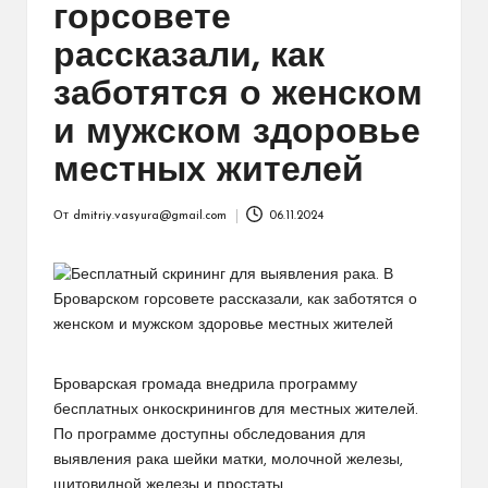
горсовете
рассказали, как
заботятся о женском
и мужском здоровье
местных жителей
От
dmitriy.vasyura@gmail.com
06.11.2024
Запись
от
Броварская громада внедрила программу
бесплатных онкоскринингов для местных жителей.
По программе доступны обследования для
выявления рака шейки матки, молочной железы,
щитовидной железы и простаты.