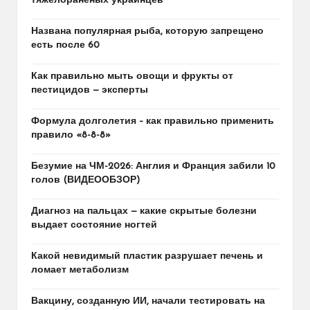
тяжелораненых украинцев
Названа популярная рыба, которую запрещено
есть после 60
Как правильно мыть овощи и фрукты от
пестицидов — эксперты
Формула долголетия – как правильно применить
правило «8-8-8»
Безумие на ЧМ-2026: Англия и Франция забили 10
голов (ВИДЕООБЗОР)
Диагноз на пальцах — какие скрытые болезни
выдает состояние ногтей
Какой невидимый пластик разрушает печень и
ломает метаболизм
Вакцину, созданную ИИ, начали тестировать на