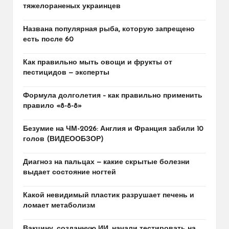
тяжелораненых украинцев
Названа популярная рыба, которую запрещено
есть после 60
Как правильно мыть овощи и фрукты от
пестицидов — эксперты
Формула долголетия – как правильно применить
правило «8-8-8»
Безумие на ЧМ-2026: Англия и Франция забили 10
голов (ВИДЕООБЗОР)
Диагноз на пальцах — какие скрытые болезни
выдает состояние ногтей
Какой невидимый пластик разрушает печень и
ломает метаболизм
Вакцину, созданную ИИ, начали тестировать на