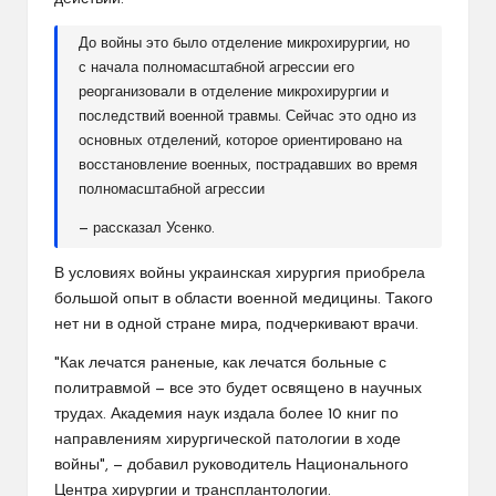
До войны это было отделение микрохирургии, но
с начала полномасштабной агрессии его
реорганизовали в отделение микрохирургии и
последствий военной травмы. Сейчас это одно из
основных отделений, которое ориентировано на
восстановление военных, пострадавших во время
полномасштабной агрессии
— рассказал Усенко.
В условиях войны украинская хирургия приобрела
большой опыт в области военной медицины. Такого
нет ни в одной стране мира, подчеркивают врачи.
"Как лечатся раненые, как лечатся больные с
политравмой — все это будет освящено в научных
трудах. Академия наук издала более 10 книг по
направлениям хирургической патологии в ходе
войны", — добавил руководитель Национального
Центра хирургии и трансплантологии.