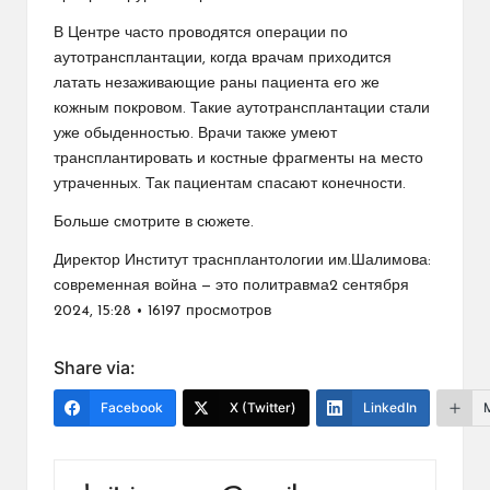
В Центре часто проводятся операции по
аутотрансплантации, когда врачам приходится
латать незаживающие раны пациента его же
кожным покровом. Такие аутотрансплантации стали
уже обыденностью. Врачи также умеют
трансплантировать и костные фрагменты на место
утраченных. Так пациентам спасают конечности.
Больше смотрите в сюжете.
Директор Институт траснплантологии им.Шалимова:
современная война — это политравма2 сентября
2024, 15:28 • 16197 просмотров
Share via:
Facebook
X (Twitter)
LinkedIn