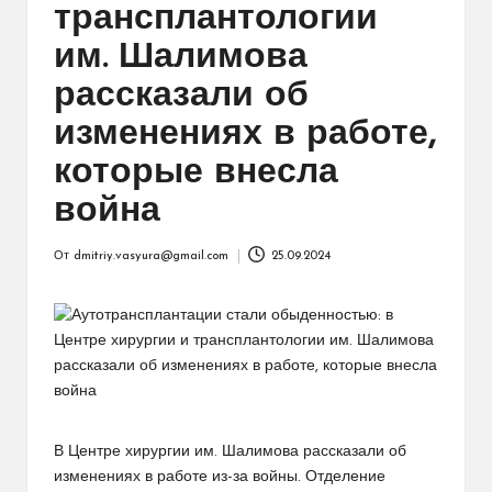
трансплантологии
им. Шалимова
рассказали об
изменениях в работе,
которые внесла
война
От
dmitriy.vasyura@gmail.com
25.09.2024
Запись
от
В Центре хирургии им. Шалимова рассказали об
изменениях в работе из-за войны. Отделение