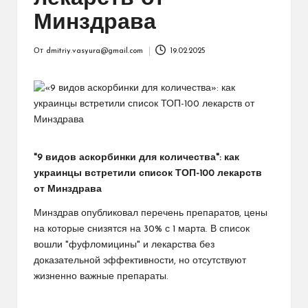
Минздрава
От
dmitriy.vasyura@gmail.com
19.02.2025
Запись
от
"9 видов аскорбинки для количества": как
украинцы встретили список ТОП-100 лекарств
от Минздрава
Минздрав опубликовал перечень препаратов, цены
на которые снизятся на 30% с 1 марта. В список
вошли "фуфломицины" и лекарства без
доказательной эффективности, но отсутствуют
жизненно важные препараты.