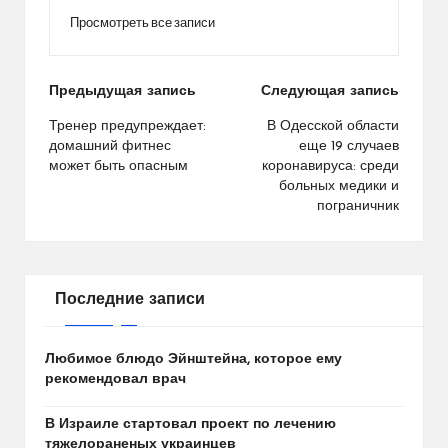
Просмотреть все записи
Навигация
Предыдущая запись
Следующая запись
по
Тренер предупреждает:
В Одесской области
домашний фитнес
еще 19 случаев
записям
может быть опасным
коронавируса: среди
больных медики и
пограничник
Последние записи
Любимое блюдо Эйнштейна, которое ему
рекомендовал врач
В Израиле стартовал проект по лечению
тяжелораненых украинцев