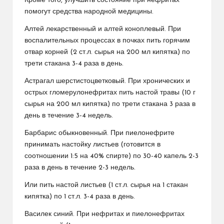
Кроме того, улучшить состояние при нефритах
помогут средства народной медицины.
Алтей лекарственный и алтей коноплевый. При
воспалительных процессах в почках пить горячим
отвар корней (2 ст.л. сырья на 200 мл кипятка) по
трети стакана 3-4 раза в день.
Астрагал шерстистоцветковый. При хронических и
острых гломерулонефритах пить настой травы (10 г
сырья на 200 мл кипятка) по трети стакана 3 раза в
день в течение 3-4 недель.
Барбарис обыкновенный. При пиелонефрите
принимать настойку листьев (готовится в
соотношении 1:5 на 40% спирте) по 30-40 капель 2-3
раза в день в течение 2-3 недель.
Или пить настой листьев (1 ст.л. сырья на 1 стакан
кипятка) по 1 ст.л. 3-4 раза в день.
Василек синий. При нефритах и пиелонефритах