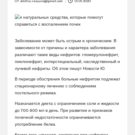
От
dmitriy.vasyura@gmail.com
01.05.2020
Запись
от
Заболевание может быть острым и хроническим. В
зависимости от причины и характера заболевания
различают такие виды нефритов: гломерулонефрит,
пиелонефрит, интерстициальный, наследственный и
лучевой нефриты. Об этом пишут Новости Ю.
В периоде обострения больные нефритом подлежат
стационарному лечению с соблюдением
постельного режима.
Назначается диета с ограничением соли и жидкости
до 700-800 мл в день. При развитии и признаков
почечной недостаточности ограничивается
употребление белка.