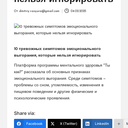
От
dmitriy.vasyura@gmail.com
04.02.2025
Запись
от
10 тревожных симптомов эмоционального
выгорания, которые нельзя игнорировать
Платформа программы ментального здоровья "Ты
как?" рассказала об основных признаках
эмоционального выгорания. Среди симптомов —
проблемы со сном, утомляемость, изменения в
пищевом поведении и другие физические и
психологические проявления.
Share via:
Facebook
X (Twitter)
LinkedIn