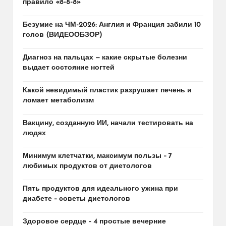
правило «8-8-8»
Безумие на ЧМ-2026: Англия и Франция забили 10
голов (ВИДЕООБЗОР)
Диагноз на пальцах — какие скрытые болезни
выдает состояние ногтей
Какой невидимый пластик разрушает печень и
ломает метаболизм
Вакцину, созданную ИИ, начали тестировать на
людях
Минимум клетчатки, максимум пользы – 7
любимых продуктов от диетологов
Пять продуктов для идеального ужина при
диабете – советы диетологов
Здоровое сердце – 4 простые вечерние