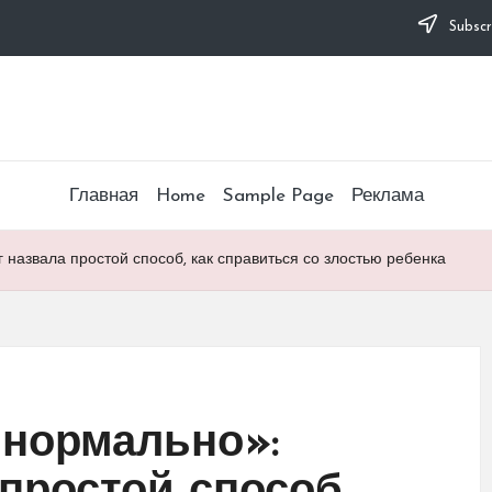
Subscr
Главная
Home
Sample Page
Реклама
 назвала простой способ, как справиться со злостью ребенка
 нормально»: