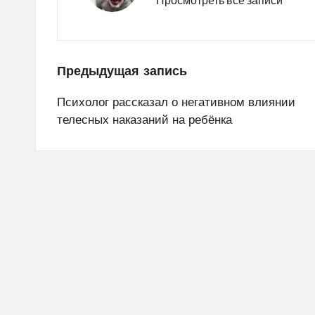
Навигация
Предыдущая запись
по
Психолог рассказал о негативном влиянии
телесных наказаний на ребёнка
записям