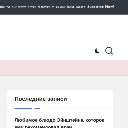
ibe to our newsletter & never miss our best posts.
Subscribe Now!
Последние записи
Любимое блюдо Эйнштейна, которое
ему рекомендовал врач