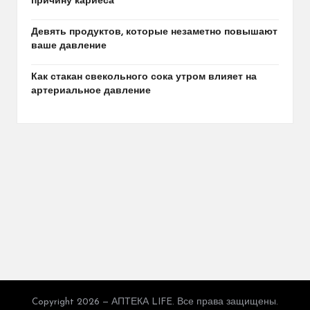
причину кариеса
Девять продуктов, которые незаметно повышают
ваше давление
Как стакан свекольного сока утром влияет на
артериальное давление
Copyright 2026 — АПТЕКА LIFE. Все права защищены.