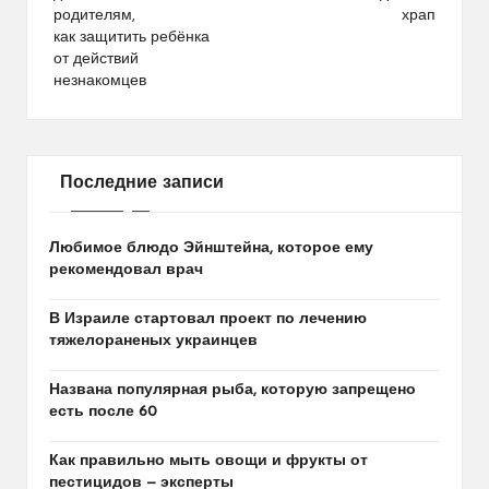
записям
родителям,
храп
как защитить ребёнка
от действий
незнакомцев
Последние записи
Любимое блюдо Эйнштейна, которое ему
рекомендовал врач
В Израиле стартовал проект по лечению
тяжелораненых украинцев
Названа популярная рыба, которую запрещено
есть после 60
Как правильно мыть овощи и фрукты от
пестицидов — эксперты