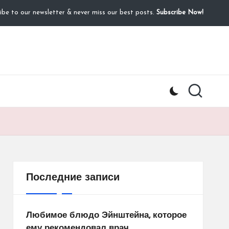
ibe to our newsletter & never miss our best posts.
Subscribe Now!
Последние записи
Любимое блюдо Эйнштейна, которое
ему рекомендовал врач