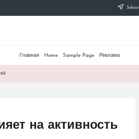
Subscr
Главная
Home
Sample Page
Реклама
тей
ияет на активность