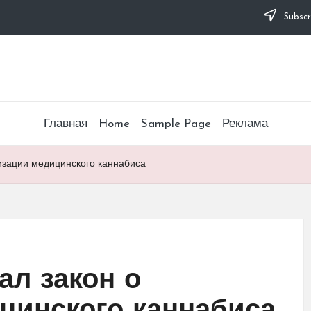
Subscr
Главная
Home
Sample Page
Реклама
изации медицинского каннабиса
ал закон о