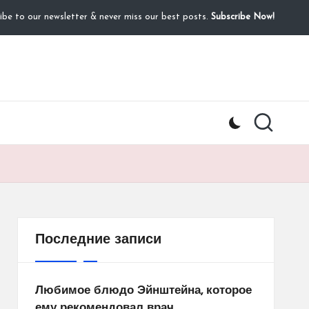
ibe to our newsletter & never miss our best posts.
Subscribe Now!
Последние записи
Любимое блюдо Эйнштейна, которое
ему рекомендовал врач