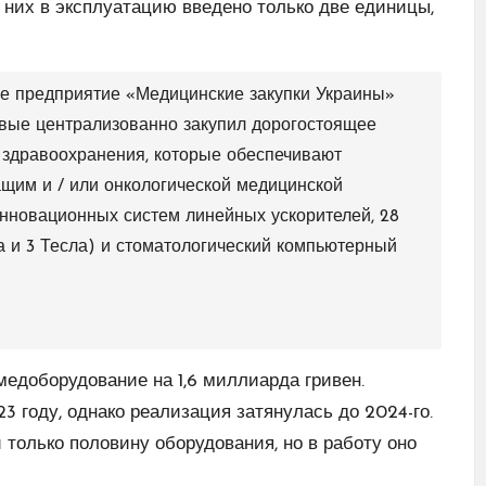
з них в эксплуатацию введено только две единицы,
ое предприятие «Медицинские закупки Украины»
рвые централизованно закупил дорогостоящее
 здравоохранения, которые обеспечивают
щим и / или онкологической медицинской
инновационных систем линейных ускорителей, 28
а и 3 Тесла) и стоматологический компьютерный
едоборудование на 1,6 миллиарда гривен.
 году, однако реализация затянулась до 2024-го.
только половину оборудования, но в работу оно