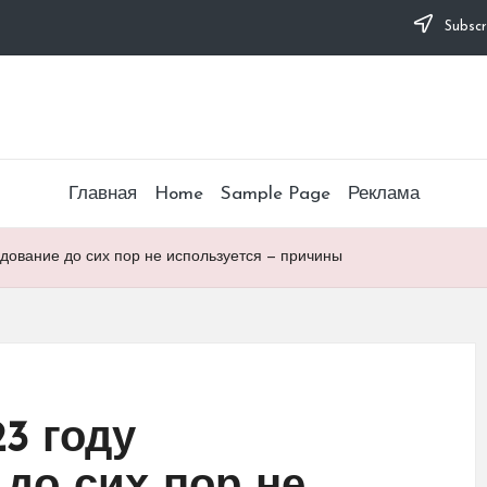
Subscr
Главная
Home
Sample Page
Реклама
дование до сих пор не используется — причины
3 году