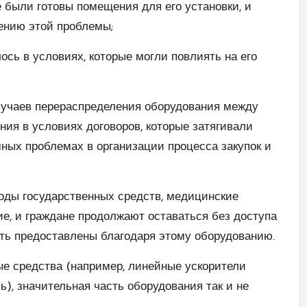
 были готовы помещения для его установки, и
ению этой проблемы;
сь в условиях, которые могли повлиять на его
случаев перераспределения оборудования между
ия в условиях договоров, которые затягивали
мных проблемах в организации процесса закупок и
ходы государственных средств, медицинские
е, и граждане продолжают оставаться без доступа
ть предоставлены благодаря этому оборудованию.
ые средства (например, линейные ускорители
), значительная часть оборудования так и не