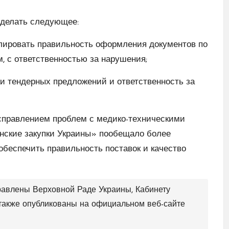
сделать следующее:
олировать правильность оформления документов по
м, с ответственностью за нарушения;
и тендерных предложений и ответственность за
исправлением проблем с медико-техническими
нские закупки Украины» пообещало более
обеспечить правильность поставок и качество
равлены Верховной Раде Украины, Кабинету
 также опубликованы на официальном веб-сайте