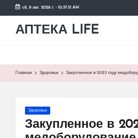
сб, 8 авг. 2026 г.
-
10:37:52 AM
Перейти
к
АПТЕКА LIFE
сайт
содержимому
о
здоровье
и
здоровом
образе
Главная
Здоровье
Закупленное в 2023 году медобору
жизни.
Опубликовано
Здоровье
в
Закупленное в 202