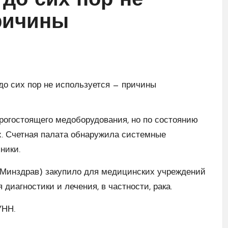
до сих пор не
ричины
рогостоящего медоборудования, но по состоянию
их. Счетная палата обнаружила системные
ники.
(Минздрав) закупило для медицинских учреждений
диагностики и лечения, в частности, рака.
УНН.