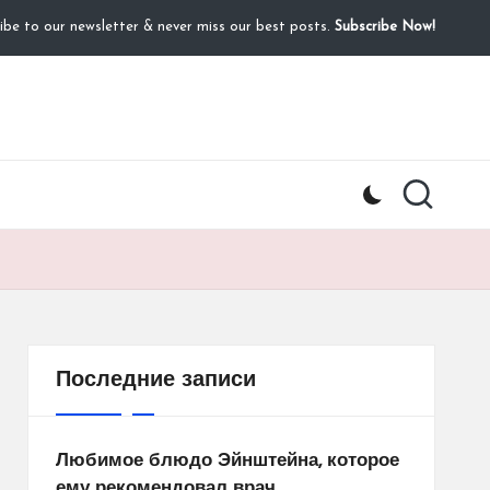
ibe to our newsletter & never miss our best posts.
Subscribe Now!
Последние записи
Любимое блюдо Эйнштейна, которое
ему рекомендовал врач