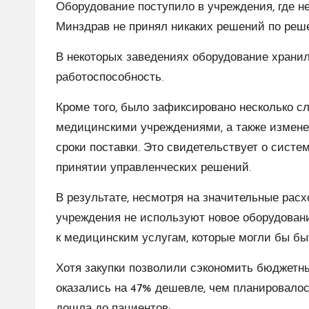
Оборудование поступило в учреждения, где не
Минздрав не принял никаких решений по реш
В некоторых заведениях оборудование хранило
работоспособность.
Кроме того, было зафиксировано несколько 
медицинскими учреждениями, а также изменен
сроки поставки. Это свидетельствует о систе
принятии управленческих решений.
В результате, несмотря на значительные рас
учреждения не используют новое оборудовани
к медицинским услугам, которые могли бы бы
Хотя закупки позволили сэкономить бюджетн
оказались на 47% дешевле, чем планировалось
дошла до пациентов: