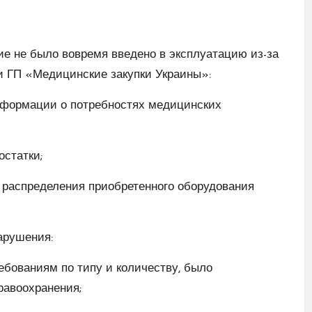
е не было вовремя введено в эксплуатацию из-за
и ГП «Медицинские закупки Украины»:
нформации о потребностях медицинских
статки;
 распределения приобретенного оборудования
арушения:
ебованиям по типу и количеству, было
равоохранения;