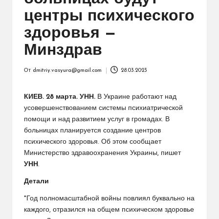
центры психического
здоровья —
Минздрав
От
dmitriy.vasyura@gmail.com
28.03.2023
Запись
от
КИЕВ. 28 марта. УНН.
В Украине работают над
усовершенствованием системы психиатрической
помощи и над развитием услуг в громадах. В
больницах планируется создание центров
психического здоровья. Об этом сообщает
Министерство здравоохранения Украины, пишет
УНН
.
Детали
"Год полномасштабной войны повлиял буквально на
каждого, отразился на общем психическом здоровье