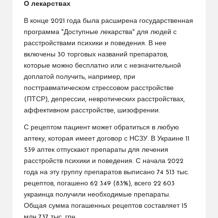
О лекарствах
В конце 2021 года была расширена государственная
программа "Доступные лекарства" для людей с
расстройствами психики и поведения. В нее
включены 30 торговых названий препаратов,
которые можно бесплатно или с незначительной
доплатой получить, например, при
посттравматическом стрессовом расстройстве
(ПТСР), депрессии, невротических расстройствах,
аффективном расстройстве, шизофрении.
С рецептом пациент может обратиться в любую
аптеку, которая имеет договор с НСЗУ. В Украине 11
539 аптек отпускают препараты для лечения
расстройств психики и поведения. С начала 2022
года на эту группу препаратов выписано 74 513 тыс.
рецептов, погашено 62 349 (83%), всего 22 603
украинца получили необходимые препараты.
Общая сумма погашенных рецептов составляет 15
млн 737 тыс. грн.