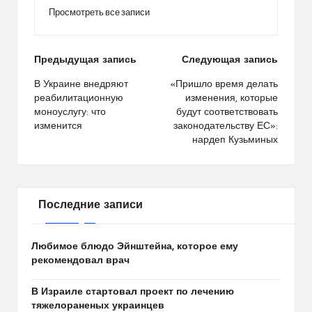
Просмотреть все записи
Навигация
Предыдущая запись
Следующая запись
по
В Украине внедряют
«Пришло время делать
реабилитационную
изменения, которые
записям
моноуслугу: что
будут соответствовать
изменится
законодательству ЕС»:
нардеп Кузьминых
Последние записи
Любимое блюдо Эйнштейна, которое ему
рекомендовал врач
В Израиле стартовал проект по лечению
тяжелораненых украинцев