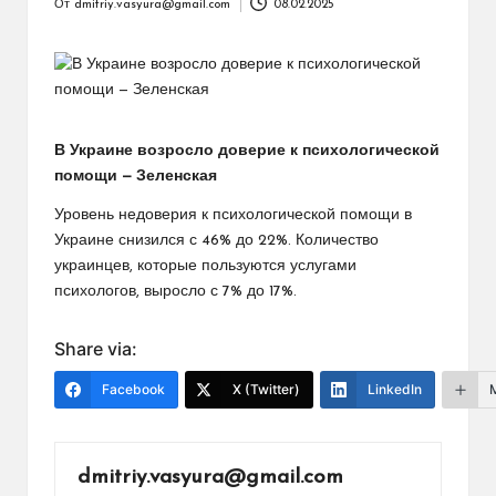
От
dmitriy.vasyura@gmail.com
08.02.2025
Запись
от
В Украине возросло доверие к психологической
помощи — Зеленская
Уровень недоверия к психологической помощи в
Украине снизился с 46% до 22%. Количество
украинцев, которые пользуются услугами
психологов, выросло с 7% до 17%.
Share via:
Facebook
X (Twitter)
LinkedIn
dmitriy.vasyura@gmail.com