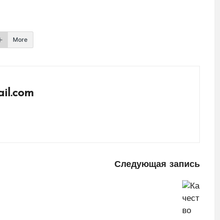
More
il.com
Следующая запись