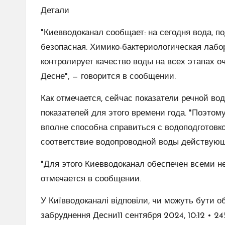
Детали
"Киевводоканал сообщает: на сегодня вода, п
безопасная. Химико-бактериологическая лабо
контролирует качество воды на всех этапах о
Десне", — говорится в сообщении.
Как отмечается, сейчас показатели речной во
показателей для этого времени года. "Поэтом
вполне способна справиться с водоподготовк
соответствие водопроводной воды действующ
"Для этого Киевводоканал обеспечен всеми 
отмечается в сообщении.
У Київводоканалі відповіли, чи можуть бути 
забруднення Десни11 сентября 2024, 10:12 • 2