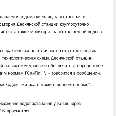
одаваемая в дома киевлян, качественная и
ратория Деснянской станции круглосуточно
чистки, а также мониторит качество речной воды в
ды практически не отличаются от естественных
у технологическая схема Деснянской станции
ой на высоком уровне и обеспечить стопроцентное
им нормам ГСанПиН", — говорится в сообщении.
необходимыми реагентами в полном объеме", —
обмеження водопостачання у Києві через
4519 просмотров