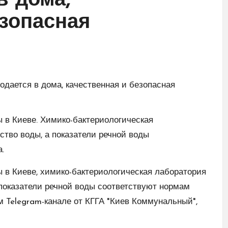
в дома,
езопасная
 в Киеве. Химико-бактериологическая
ство воды, а показатели речной воды
.
 в Киеве, химико-бактериологическая лаборатория
 показатели речной воды соответствуют нормам
м Telegram-канале от КГГА "Киев Коммунальный",