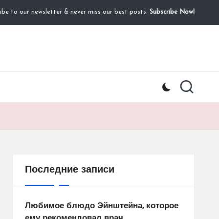
ibe to our newsletter & never miss our best posts.
Subscribe Now!
Последние записи
Любимое блюдо Эйнштейна, которое
ему рекомендовал врач