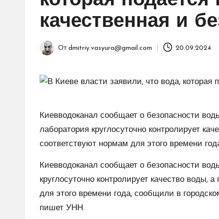
которая подается 
качественная и б
От
dmitriy.vasyura@gmail.com
20.09.2024
Запись
от
Киевводоканал сообщает о безопасности воды
лаборатория круглосуточно контролирует каче
соответствуют нормам для этого времени года
Киевводоканал сообщает о безопасности воды
круглосуточно контролирует качество воды, а
для этого времени года, сообщили в городско
пишет УНН.