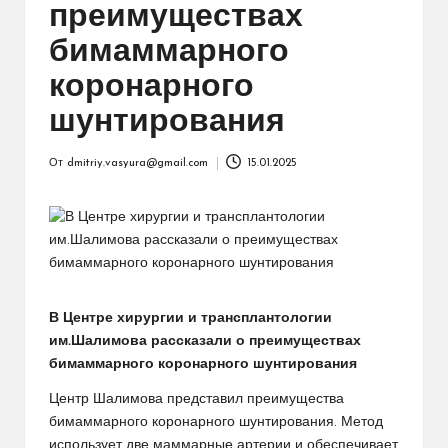
преимуществах
бимаммарного
коронарного
шунтирования
От
dmitriy.vasyura@gmail.com
15.01.2025
Запись
от
В Центре хирургии и трансплантологии
им.Шалимова рассказали о преимуществах
бимаммарного коронарного шунтирования
Центр Шалимова представил преимущества
бимаммарного коронарного шунтирования. Метод
использует две маммарные артерии и обеспечивает