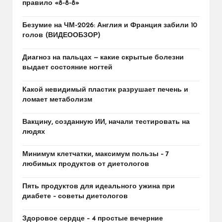
правило «8-8-8»
Безумие на ЧМ-2026: Англия и Франция забили 10
голов (ВИДЕООБЗОР)
Диагноз на пальцах — какие скрытые болезни
выдает состояние ногтей
Какой невидимый пластик разрушает печень и
ломает метаболизм
Вакцину, созданную ИИ, начали тестировать на
людях
Минимум клетчатки, максимум пользы – 7
любимых продуктов от диетологов
Пять продуктов для идеального ужина при
диабете – советы диетологов
Здоровое сердце – 4 простые вечерние