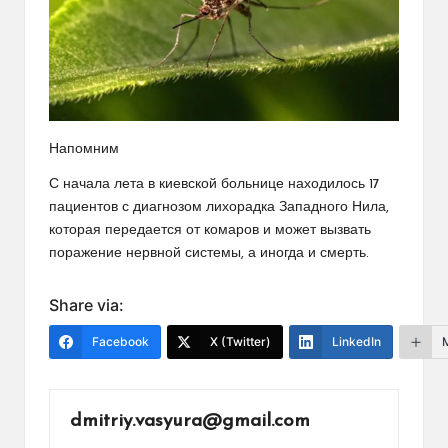
Напомним
С начала лета в киевской больнице находилось 17
пациентов с диагнозом лихорадка Западного Нила,
которая передается от комаров и может вызвать
поражение нервной системы, а иногда и смерть.
Share via:
Facebook
X (Twitter)
LinkedIn
dmitriy.vasyura@gmail.com