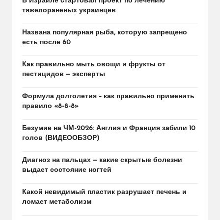
В Израиле стартовал проект по лечению
тяжелораненых украинцев
Названа популярная рыба, которую запрещено
есть после 60
Как правильно мыть овощи и фрукты от
пестицидов — эксперты
Формула долголетия – как правильно применить
правило «8-8-8»
Безумие на ЧМ-2026: Англия и Франция забили 10
голов (ВИДЕООБЗОР)
Диагноз на пальцах — какие скрытые болезни
выдает состояние ногтей
Какой невидимый пластик разрушает печень и
ломает метаболизм