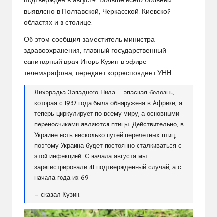
подтвержден в августе. Больше всего больных
выявлено в Полтавской, Черкасской, Киевской
областях и в столице.
Об этом сообщил заместитель министра
здравоохранения, главный государственный
санитарный врач Игорь Кузин в эфире
телемарафона, передает корреспондент УНН.
Лихорадка Западного Нила — опасная болезнь,
которая с 1937 года была обнаружена в Африке, а
теперь циркулирует по всему миру, а основными
переносчиками являются птицы. Действительно, в
Украине есть несколько путей перелетных птиц,
поэтому Украина будет постоянно сталкиваться с
этой инфекцией. С начала августа мы
зарегистрировали 41 подтвержденный случай, а с
начала года их 69
— сказал Кузин.