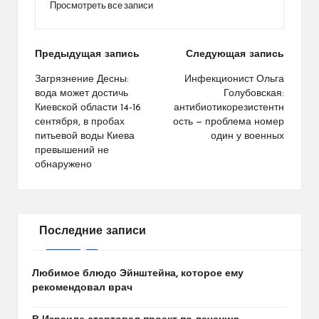
Просмотреть все записи
Навигация
Предыдущая запись
Следующая запись
по
Загрязнение Десны:
Инфекционист Ольга
вода может достичь
Голубовская:
записям
Киевской области 14-16
антибиотикорезистентн
сентября, в пробах
ость — проблема номер
питьевой воды Киева
один у военных
превышений не
обнаружено
Последние записи
Любимое блюдо Эйнштейна, которое ему
рекомендовал врач