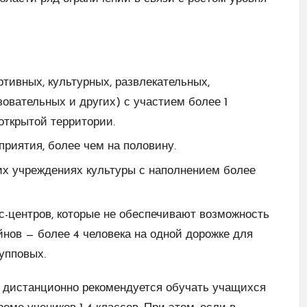
тивных, культурных, развлекательных,
зовательных и других) с участием более 1
 открытой территории.
приятия, более чем на половину.
гих учреждениях культуры с наполнением более
с-центров, которые не обеспечивают возможность
ейнов — более 4 человека на одной дорожке для
упповых.
, дистанционно рекомендуется обучать учащихся