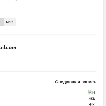
More
il.com
Следующая запись