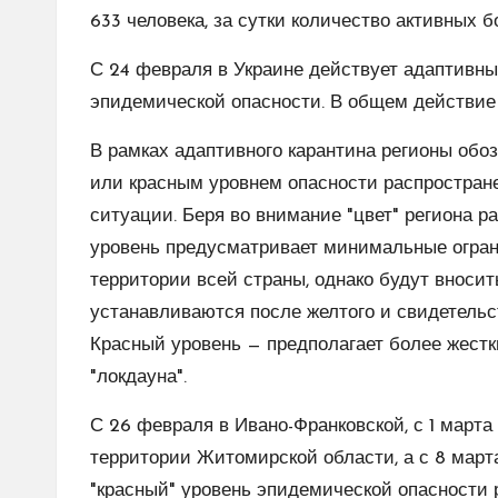
633 человека, за сутки количество активных 
С 24 февраля в Украине действует адаптивны
эпидемической опасности. В общем действие 
В рамках адаптивного карантина регионы об
или красным уровнем опасности распростран
ситуации. Беря во внимание "цвет" региона р
уровень предусматривает минимальные огран
территории всей страны, однако будут вноси
устанавливаются после желтого и свидетельс
Красный уровень — предполагает более жестки
"локдауна".
С 26 февраля в Ивано-Франковской, с 1 марта
территории Житомирской области, а с 8 март
"красный" уровень эпидемической опасности 