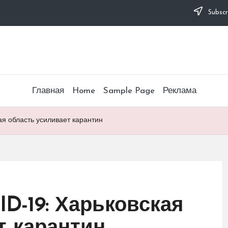
Subscr
Главная
Home
Sample Page
Реклама
ая область усиливает карантин
D-19: Харьковская