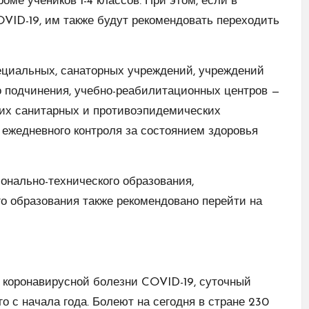
ме учеников 1-4 классов. При этом, если в
VID-19, им также будут рекомендовать переходить
ециальных, санаторных учреждений, учреждений
о подчинения, учебно-реабилитационных центров —
их санитарных и противоэпидемических
ежедневного контроля за состоянием здоровья
нально-технического образования,
 образования также рекомендовано перейти на
в коронавирусной болезни COVID-19, суточный
го с начала года. Болеют на сегодня в стране 230