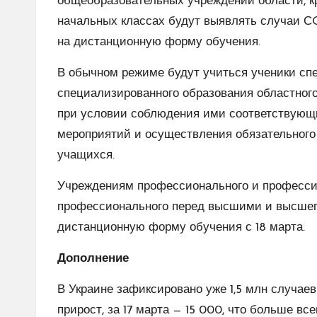
общеобразовательных учреждений области, кро
начальных классах будут выявлять случаи СO
на дистанционную форму обучения.
В обычном режиме будут учиться ученики сп
специализированного образования областног
при условии соблюдения ими соответствующ
мероприятий и осуществления обязательного 
учащихся.
Учреждениям профессионального и профессио
профессионального перед высшими и высшего
дистанционную форму обучения с 18 марта.
Дополнение
В Украине зафиксировано уже 1,5 млн случае
прирост, за 17 марта — 15 000, что больше все