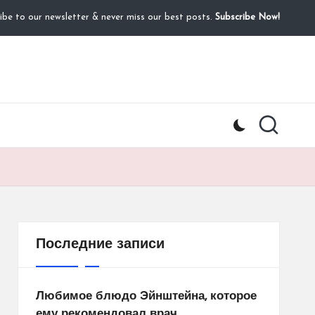
ibe to our newsletter & never miss our best posts.
Subscribe Now!
Последние записи
Любимое блюдо Эйнштейна, которое
ему рекомендовал врач