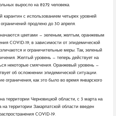
больных выросло на 8272 человека.
й карантин с использованием четырех уровней
ограничений продлено до 30 апреля.
означаются цветами — зеленым, желтым, оранжевым
ения COVID-19, в зависимости от эпидемической
азличаются и ограничительные меры. Так, зеленый
ичения. Желтый уровень — теперь действует на
ться некоторые смягчения. Оранжевый уровень —
твует об осложнении эпидемической ситуации.
е ограничения, как это было во время январского
 на территории Черновицкой области, с 3 марта на
а на территории Закарпатской области введен
распространения COVID-19.