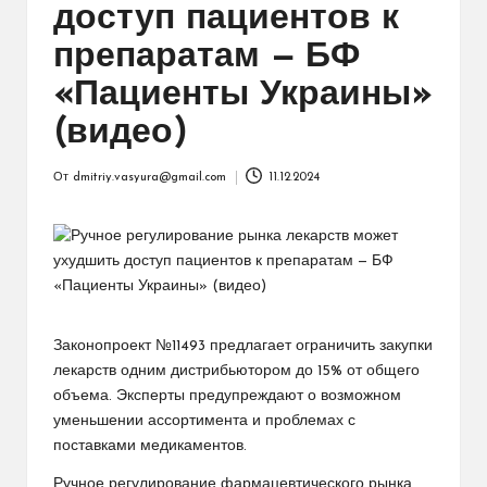
доступ пациентов к
препаратам — БФ
«Пациенты Украины»
(видео)
От
dmitriy.vasyura@gmail.com
11.12.2024
Запись
от
Законопроект №11493 предлагает ограничить закупки
лекарств одним дистрибьютором до 15% от общего
объема. Эксперты предупреждают о возможном
уменьшении ассортимента и проблемах с
поставками медикаментов.
Ручное регулирование фармацевтического рынка,