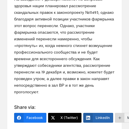
здоровья нации планировал рассмотрение
скандальных правок к законопроекту №11493, однако
благодаря активной позиции участников фармрынка
этот вопрос перенесли. Однако, участники
фармрынка опасаются, что рассмотрение
изменений перенесли намеренно, чтобы
«протянуть» их, когда немного стихнет возмущение
профессионального сообщества и не будет
времени для всестороннего обсуждения. Как
утверждают собеседники агентства, рассмотрение
перенесли на 19 декабря и, возможно, комитет будет
проведен утром, а далее правки в закон направят
непосредственно в зал ВР и в тот же день
проголосуют.
Share via:
Facebook
X (Twitter)
LinkedIn