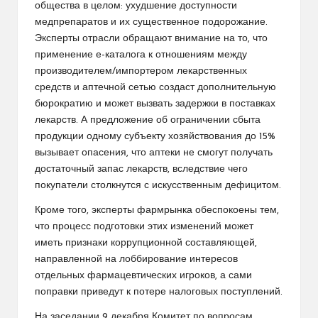
общества в целом: ухудшение доступности
медпрепаратов и их существенное подорожание.
Эксперты отрасли обращают внимание на то, что
применение е-каталога к отношениям между
производителем/импортером лекарственных
средств и аптечной сетью создаст дополнительную
бюрократию и может вызвать задержки в поставках
лекарств. А предложение об ограничении сбыта
продукции одному субъекту хозяйствования до 15%
вызывает опасения, что аптеки не смогут получать
достаточный запас лекарств, вследствие чего
покупатели столкнутся с искусственным дефицитом.
Кроме того, эксперты фармрынка обеспокоены тем,
что процесс подготовки этих изменений может
иметь признаки коррупционной составляющей,
направленной на лоббирование интересов
отдельных фармацевтических игроков, а сами
поправки приведут к потере налоговых поступлений.
На заседании 9 декабря Комитет по вопросам