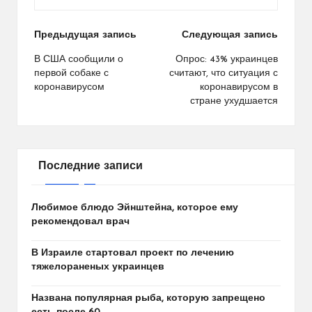
Навигация
Предыдущая запись
Следующая запись
по
В США сообщили о
Опрос: 43% украинцев
первой собаке с
считают, что ситуация с
записям
коронавирусом
коронавирусом в
стране ухудшается
Последние записи
Любимое блюдо Эйнштейна, которое ему
рекомендовал врач
В Израиле стартовал проект по лечению
тяжелораненых украинцев
Названа популярная рыба, которую запрещено