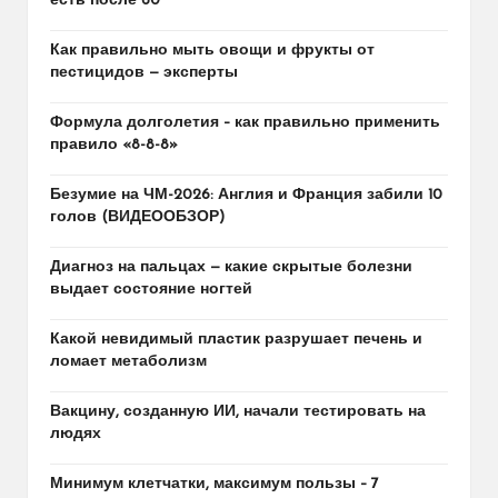
есть после 60
Как правильно мыть овощи и фрукты от
пестицидов — эксперты
Формула долголетия – как правильно применить
правило «8-8-8»
Безумие на ЧМ-2026: Англия и Франция забили 10
голов (ВИДЕООБЗОР)
Диагноз на пальцах — какие скрытые болезни
выдает состояние ногтей
Какой невидимый пластик разрушает печень и
ломает метаболизм
Вакцину, созданную ИИ, начали тестировать на
людях
Минимум клетчатки, максимум пользы – 7