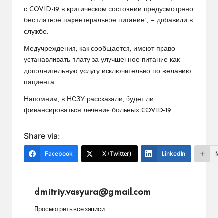
с COVID-19 в критическом состоянии предусмотрено
бесплатное парентеральное питание", — добавили в
службе.
Медучреждения, как сообщается, имеют право
устанавливать плату за улучшенное питание как
дополнительную услугу исключительно по желанию
пациента.
Напомним, в НСЗУ рассказали, будет ли
финансироваться лечение больных COVID-19.
Share via:
Facebook
X (Twitter)
LinkedIn
dmitriy.vasyura@gmail.com
Просмотреть все записи