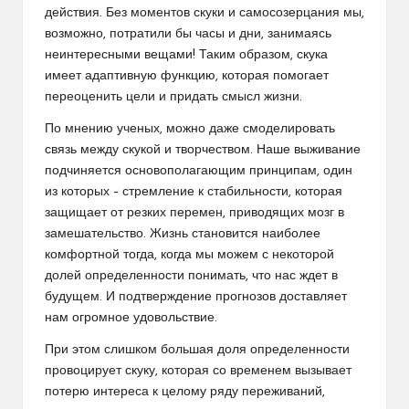
действия. Без моментов скуки и самосозерцания мы,
возможно, потратили бы часы и дни, занимаясь
неинтересными вещами! Таким образом, скука
имеет адаптивную функцию, которая помогает
переоценить цели и придать смысл жизни.
По мнению ученых, можно даже смоделировать
связь между скукой и творчеством. Наше выживание
подчиняется основополагающим принципам, один
из которых – стремление к стабильности, которая
защищает от резких перемен, приводящих мозг в
замешательство. Жизнь становится наиболее
комфортной тогда, когда мы можем с некоторой
долей определенности понимать, что нас ждет в
будущем. И подтверждение прогнозов доставляет
нам огромное удовольствие.
При этом слишком большая доля определенности
провоцирует скуку, которая со временем вызывает
потерю интереса к целому ряду переживаний,