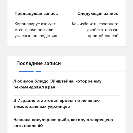
Навигация
Предыдущая запись
Следующая запись
по
Коронавирус атакует
Как избежать сахарного
мозг: врачи назвали
диабета: назван
записям
ужасные последствия
простой способ
Последние записи
Любимое блюдо Эйнштейна, которое ему
рекомендовал врач
В Израиле стартовал проект по лечению
тяжелораненых украинцев
Названа популярная рыба, которую запрещено
есть после 60