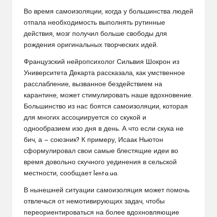
Во время самоизоляции, когда у большинства людей
отпала необходимость выполнять рутинные
действия, мозг получил больше свободы для
рождения оригинальных творческих идей.
Французский нейропсихолог Сильвия Шокрон из
Университета Декарта рассказала, как умственное
расслабление, вызванное бездействием на
карантине, может стимулировать наше вдохновение.
Большинство из нас боятся самоизоляции, которая
для многих ассоциируется со скукой и
однообразием изо дня в день. А что если скука не
бич, а — союзник? К примеру, Исаак Ньютон
сформулировал свои самые блестящие идеи во
время довольно скучного уединения в сельской
местности, сообщает lenta.ua.
В нынешней ситуации самоизоляция может помочь
отвлечься от немотивирующих задач, чтобы
переориентироваться на более вдохновляющие