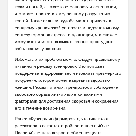
может привести к проблемам со здоровьем волос,
кожи и ногтей, а также к остеопорозу и остеопатии,
что может привести к медленному разрушению
костей. Также сильная худоба может привести к
синдрому хронической усталости и недостаточному
синтезу гормонов стресса и адаптации, что снижает
иммунитет и может вызывать частые простудные
заболевания у женщин.
Избежать этих проблем можно, следуя правильному
питанию и режиму тренировок. Это поможет
поддерживать здоровый вес и избежать чрезмерного
похудения, которое может навредить здоровью
женщин. Режим питания, тренировок и соблюдение
здорового образа жизни является важными
факторами для достижения здоровья и сохранения
его в течение всей жизни.
Ранее «Курсор» информировал, что гинеколог
рассказала о секретах стройности после 40 лет.
После 40-летнего возраста обмен веществ