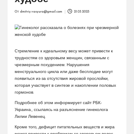
От
dmitriy.vasyura@gmail.com
21.03.2023
Запись
от
Стремление к идеальному весу может привести к
трудностям со здоровьем женщин, связанным с
чрезмерным похудением. Нарушения
менструального цикла или даже бесплодие могут
появиться из-за отсутствия жировой прослойки,
которая участвует в синтезе и накоплении половых
гормонов.
Подробнее об этом информирует сайт РБК-
Украина., ссылаясь на разъяснение гинеколога
Лилии Левенец.
Кроме того, дефицит питательных веществ и жира