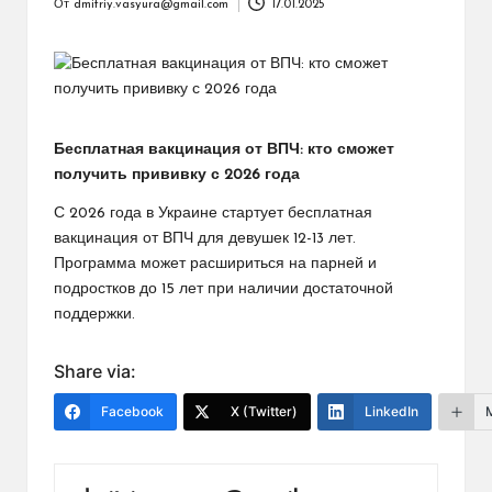
От
dmitriy.vasyura@gmail.com
17.01.2025
Запись
от
Бесплатная вакцинация от ВПЧ: кто сможет
получить прививку с 2026 года
С 2026 года в Украине стартует бесплатная
вакцинация от ВПЧ для девушек 12-13 лет.
Программа может расшириться на парней и
подростков до 15 лет при наличии достаточной
поддержки.
Share via:
Facebook
X (Twitter)
LinkedIn