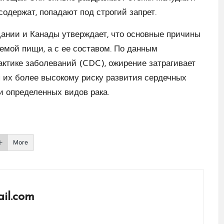
содержат, попадают под строгий запрет.
Дании и Канады утверждает, что основные причины
емой пищи, а с ее составом. По данным
ктике заболеваний (CDC), ожирение затрагивает
 их более высокому риску развития сердечных
 и определенных видов рака.
More
il.com