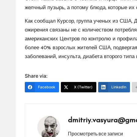
желчный пузырь, а потому блюда, которые их 
Как сообщал Курсор, группа ученых из США, 
ожирения связаны не с количеством потребля
американских Центров по контролю и профила
более 40% взрослых жителей США, подвергая
заболеваний, инсульта, диабета второго типа
Share via:
Facebook
X (Twitter)
LinkedIn
dmitriy.vasyura@gma
Просмотреть все записи