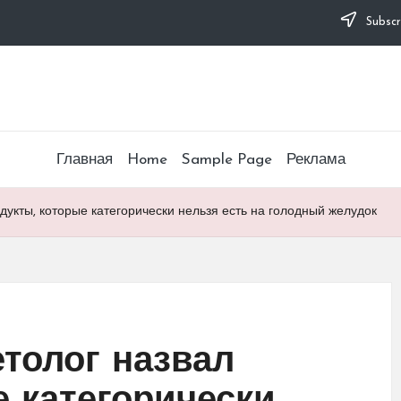
Subscr
Главная
Home
Sample Page
Реклама
дукты, которые категорически нельзя есть на голодный желудок
толог назвал