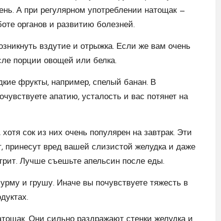
день. А при регулярном употреблении натощак —
оте органов и развитию болезней.
озникнуть вздутие и отрыжка. Если же вам очень
осле порции овощей или белка.
дкие фрукты, например, спелый банан. В
очувствуете апатию, усталость и вас потянет на
хотя сок из них очень популярен на завтрак. Эти
, принесут вред вашей слизистой желудка и даже
трит. Лучше съешьте апельсин после еды.
урму и грушу. Иначе вы почувствуете тяжесть в
дуктах.
атощак. Они сильно раздражают стенки желудка и