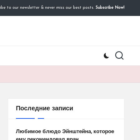
ibe to our newsletter & never miss our best posts.
Subscribe Now!
Последние записи
Любимое блюдо Эйнштейна, которое
ему рекомендовал врач