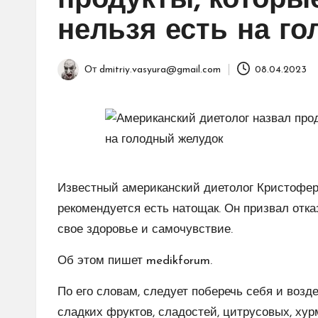
продукты, которы
нельзя есть на г
От
dmitriy.vasyura@gmail.com
08.04.2023
Запись
от
Известный американский диетолог Кристофер 
рекомендуется есть натощак. Он призвал отк
свое здоровье и самочувствие.
Об этом пишет medikforum.
По его словам, следует поберечь себя и возд
сладких фруктов, сладостей, цитрусовых, хур