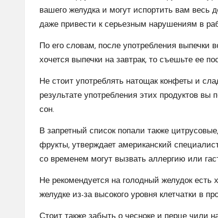
вашего желудка и могут испортить вам весь 
даже привести к серьезным нарушениям в раб
По его словам, после употребления выпечки в
хочется выпечки на завтрак, то съешьте ее п
Не стоит употреблять натощак конфеты и сла
результате употребления этих продуктов вы п
сон.
В запретный список попали также цитрусовые, 
фрукты, утверждает американский специалист
со временем могут вызвать аллергию или гас
Не рекомендуется на голодный желудок есть х
желудке из-за высокого уровня клетчатки в про
Стоит также забыть о чесноке и перце чили н